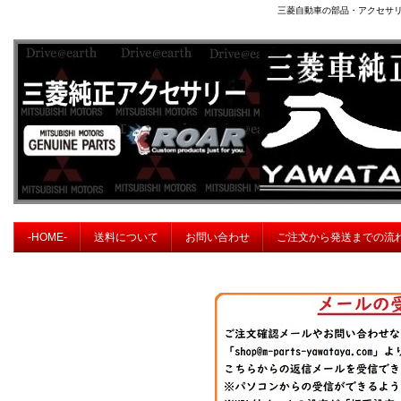
三菱自動車の部品・アクセサ
-HOME-
送料について
お問い合わせ
ご注文から発送までの流
※ 