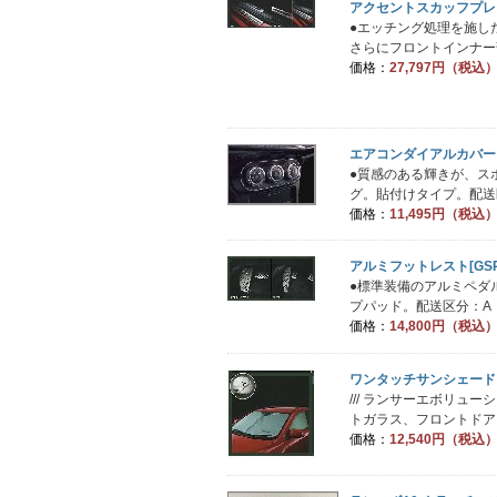
アクセントスカッフプレ
●エッチング処理を施し
さらにフロントインナー部
価格：
27,797円（税込
エアコンダイアルカバー
●質感のある輝きが、ス
グ。貼付けタイプ。配送
価格：
11,495円（税込
アルミフットレスト[GSR/G
●標準装備のアルミペダ
プパッド。配送区分：A
価格：
14,800円（税込
ワンタッチサンシェード
/// ランサーエボリュ
トガラス、フロントドアガ
価格：
12,540円（税込