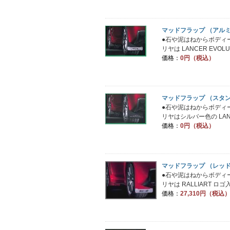
マッドフラップ （アルミ 
●石や泥はねからボディ
リヤは LANCER EVOL
価格：
0円（税込）
マッドフラップ （スタ
●石や泥はねからボディ
リヤはシルバー色の LANCE
価格：
0円（税込）
マッドフラップ （レッ
●石や泥はねからボディ
リヤは RALLIART ロ
価格：
27,310円（税込