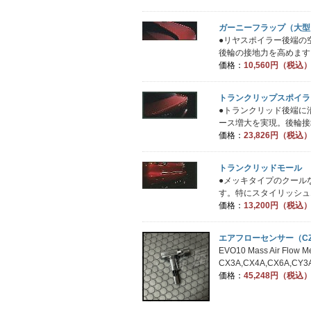
ガーニーフラップ（大型
●リヤスポイラー後端の
後輪の接地力を高めます。
価格：
10,560円（税込
トランクリップスポイラ
●トランクリッド後端に
ース増大を実現。後輪接地
価格：
23,826円（税込
トランクリッドモール
●メッキタイプのクール
す。特にスタイリッシュエク
価格：
13,200円（税込
エアフローセンサー（CZ4
EVO10 Mass Air Fl
CX3A,CX4A,CX6A,C
価格：
45,248円（税込