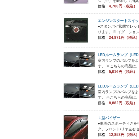
Ｃ（※）を吸着して消臭。
価格：
4,700円（税込）
エンジンスタートスイッ
●スタンバイ状態でレッ
ります。※ イグニション
価格：
24,871円（税込
LEDルームランプ（LE
室内ランプのバルブをよ
す。 ※こちらの商品は、
価格：
5,016円（税込）
LEDルームランプ（LE
室内ランプのバルブをよ
す。 ※こちらの商品は、L
価格：
8,882円（税込）
Ｌ型バイザー
●車両のスポーティさを
ク。フロント/リヤ左右セ
価格：
12,853円（税込