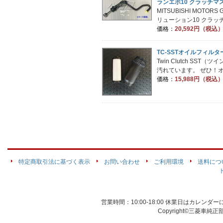
ランエボ10 クラッチマス
MITSUBISHI MOTORS
リューション10 クラッチ
価格：
20,592円（税込
TC-SSTオイルフィルタ
Twin Clutch 
汚れています。 ぜひ！オ
価格：
15,988円（税込
//
特定商取引法に基づく表示
お問い合わせ
ご利用環境
送料につ
営業時間：10:00-18:00 休業日はカレン
Copyright©三菱車純正部品