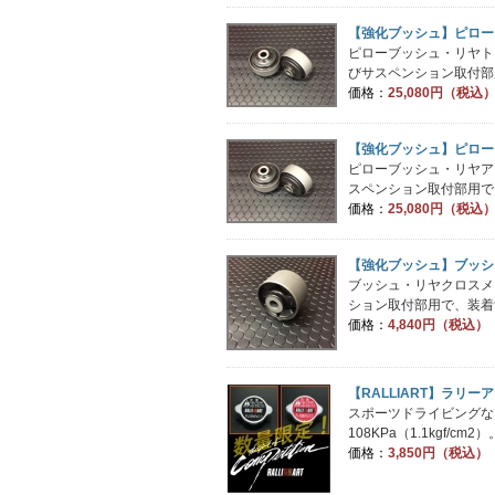
【強化ブッシュ】ピロー
ピローブッシュ・リヤト
びサスペンション取付部用
価格：
25,080円（税込
【強化ブッシュ】ピロー
ピローブッシュ・リヤア
スペンション取付部用で、
価格：
25,080円（税込
【強化ブッシュ】ブッシ
ブッシュ・リヤクロスメ
ション取付部用で、装着す
価格：
4,840円（税込）
【RALLIART】ラリーア
スポーツドライビングな
108KPa（1.1kgf/
価格：
3,850円（税込）