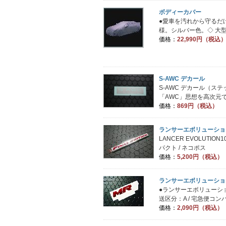
ボディーカバー
●愛車を汚れから守るだ
様。シルバー色。◇ 大型
価格：
22,990円（税込
S-AWC デカール
S-AWC デカール（ステッカー
「AWC」思想を高次元で
価格：
869円（税込）
ランサーエボリューション10
LANCER EVOLUTIO
パクト / ネコポス
価格：
5,200円（税込）
ランサーエボリューショ
●ランサーエボリューシ
送区分：A / 宅急便コンパ
価格：
2,090円（税込）