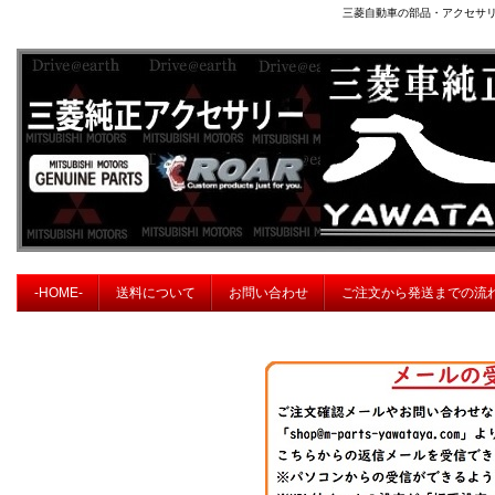
三菱自動車の部品・アクセサ
-HOME-
送料について
お問い合わせ
ご注文から発送までの流