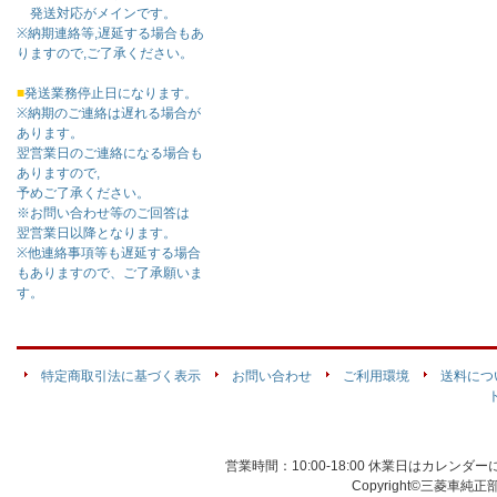
発送対応がメインです。
※納期連絡等,遅延する場合もあ
りますので,ご了承ください。
■
発送業務停止日になります。
※納期のご連絡は遅れる場合が
あります。
翌営業日のご連絡になる場合も
ありますので,
予めご了承ください。
※お問い合わせ等のご回答は
翌営業日以降となります。
※他連絡事項等も遅延する場合
もありますので、ご了承願いま
す。
特定商取引法に基づく表示
お問い合わせ
ご利用環境
送料につ
営業時間：10:00-18:00 休業日はカレン
Copyright©三菱車純正部品