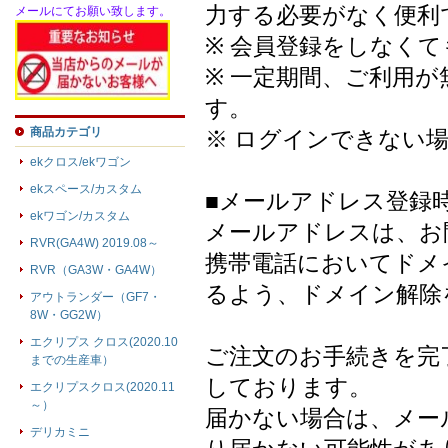
力する必要がなく便利
メールにてお願い致します。
※ 会員登録をしなく
※ 一定期間、ご利用
す。
商品カテゴリ
※ ログインできない
ekクロス/ekワゴン
ekスペース/カスタム
■メールアドレス登録
ekワゴン/カスタム
メールアドレスは、お
RVR(GA4W) 2019.08～
携帯電話においてドメ
RVR（GA3W・GA4W）
るよう、ドメイン解除
アウトランダー（GF7・
8W・GG2W）
エクリプス クロス(2020.10
ご注文のお手続きを完
までの生産車）
しております。
エクリプスクロス(2020.11
～）
届かない場合は、メー
デリカミニ