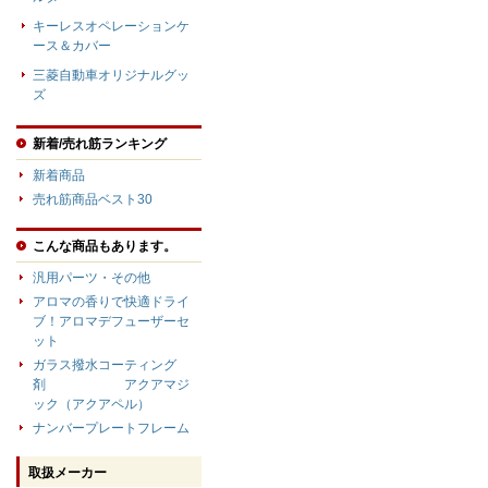
キーレスオペレーションケ
ース＆カバー
三菱自動車オリジナルグッ
ズ
新着/売れ筋ランキング
新着商品
売れ筋商品ベスト30
こんな商品もあります。
汎用パーツ・その他
アロマの香りで快適ドライ
ブ！アロマデフューザーセ
ット
ガラス撥水コーティング
剤 アクアマジ
ック（アクアペル）
ナンバープレートフレーム
取扱メーカー