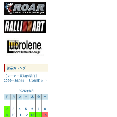
営業カレンダー
【メーカー夏期休業日】
2026年8/8(土) ～ 8/16(日)まで
2026年8月
日
月
火
水
木
金
土
1
2
3
4
5
6
7
8
9
10
11
12
13
14
15