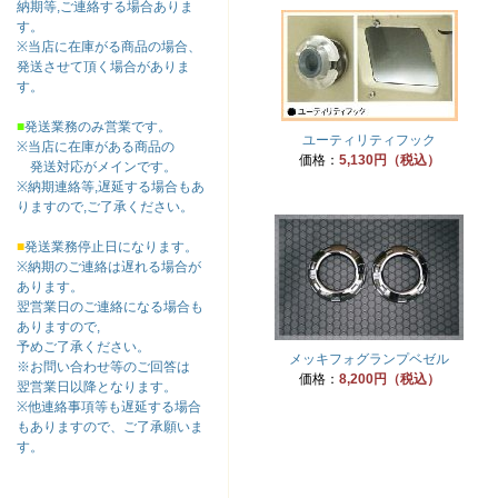
納期等,ご連絡する場合ありま
す。
※当店に在庫がる商品の場合、
発送させて頂く場合がありま
す。
■
発送業務のみ営業です。
ユーティリティフック
※当店に在庫がある商品の
価格：
5,130円（税込）
発送対応がメインです。
※納期連絡等,遅延する場合もあ
りますので,ご了承ください。
■
発送業務停止日になります。
※納期のご連絡は遅れる場合が
あります。
翌営業日のご連絡になる場合も
ありますので,
予めご了承ください。
メッキフォグランプベゼル
※お問い合わせ等のご回答は
価格：
8,200円（税込）
翌営業日以降となります。
※他連絡事項等も遅延する場合
もありますので、ご了承願いま
す。