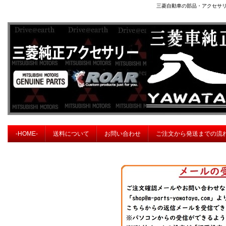
三菱自動車の部品・アクセサ
-HOME-
送料について
お問い合わせ
ご注文から発送までの流