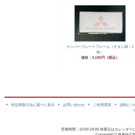
ナンバープレートフレーム（チタン調・1
枚）
価格：
4,180円（税込）
特定商取引法に基づく表示
お問い合わせ
ご利用環境
送料につ
営業時間：10:00-18:00 休業日はカレン
Copyright©三菱車純正部品