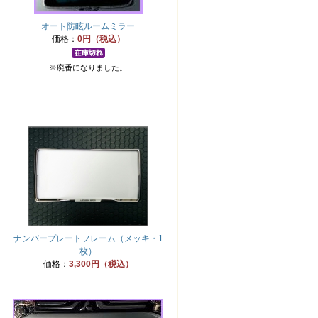
オート防眩ルームミラー
価格：
0円（税込）
※廃番になりました。
ナンバープレートフレーム（メッキ・1
枚）
価格：
3,300円（税込）