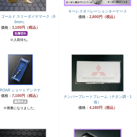
キーレスオペレーションキーケース
 ゴールド スリーダイヤマーク（8
価格：
2,800円（税込）
9mm）
価格：
3,100円（税込）
※入荷待ち。
ROAR ショートアンテナ
価格：
7,100円（税込）
ナンバープレートフレーム（チタン調・1
枚）
価格：
4,180円（税込）
※廃番になりました。