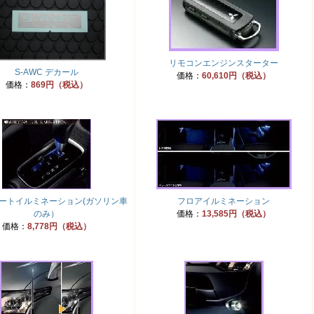
リモコンエンジンスターター
S-AWC デカール
価格：
60,610円（税込）
価格：
869円（税込）
ートイルミネーション(ガソリン車
フロアイルミネーション
のみ）
価格：
13,585円（税込）
価格：
8,778円（税込）