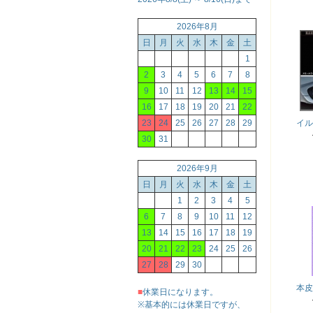
2026年8月
日
月
火
水
木
金
土
1
2
3
4
5
6
7
8
9
10
11
12
13
14
15
16
17
18
19
20
21
22
23
24
25
26
27
28
29
イル
30
31
2026年9月
日
月
火
水
木
金
土
1
2
3
4
5
6
7
8
9
10
11
12
13
14
15
16
17
18
19
20
21
22
23
24
25
26
27
28
29
30
本皮
■
休業日になります。
※基本的には休業日ですが、