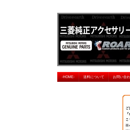
-HOME-
送料について
お問い合