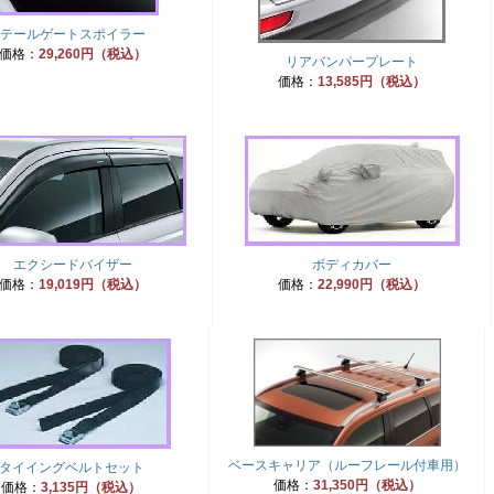
テールゲートスポイラー
価格：
29,260円（税込）
リアバンパープレート
価格：
13,585円（税込）
エクシードバイザー
ボディカバー
価格：
19,019円（税込）
価格：
22,990円（税込）
ベースキャリア（ルーフレール付車用）
タイイングベルトセット
価格：
31,350円（税込）
価格：
3,135円（税込）