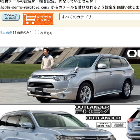
名と画像
] [ 画像のみ ]
在庫あり