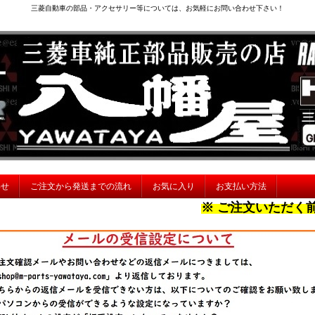
三菱自動車の部品・アクセサリー等については、お気軽にお問い合わせ下さい！
わせ
ご注文から発送までの流れ
お気に入り
お支払い方法
※ ご注文いただく前に、ご確