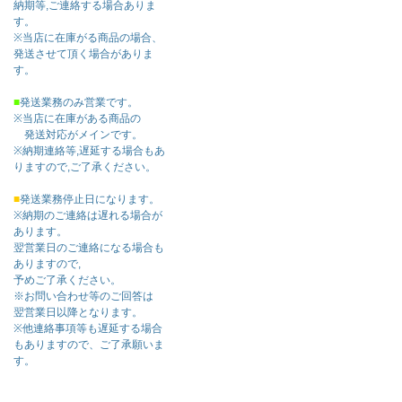
納期等,ご連絡する場合ありま
す。
※当店に在庫がる商品の場合、
発送させて頂く場合がありま
す。
■
発送業務のみ営業です。
※当店に在庫がある商品の
発送対応がメインです。
※納期連絡等,遅延する場合もあ
りますので,ご了承ください。
■
発送業務停止日になります。
※納期のご連絡は遅れる場合が
あります。
翌営業日のご連絡になる場合も
ありますので,
予めご了承ください。
※お問い合わせ等のご回答は
翌営業日以降となります。
※他連絡事項等も遅延する場合
もありますので、ご了承願いま
す。