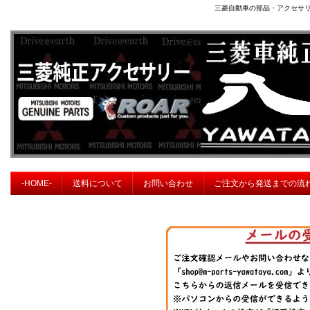
三菱自動車の部品・アクセサ
-HOME-
送料について
お問い合わせ
ご注文から発送までの流