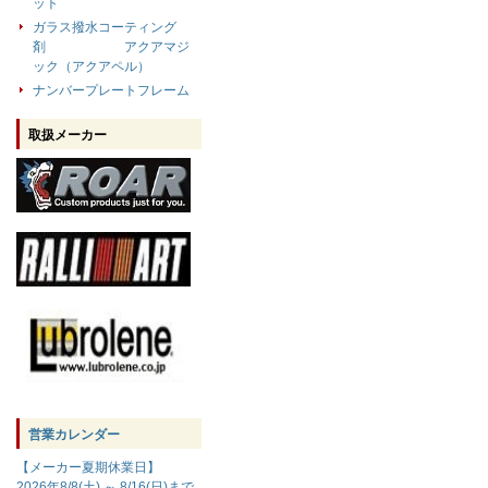
ット
ガラス撥水コーティング
剤 アクアマジ
ック（アクアペル）
ナンバープレートフレーム
取扱メーカー
営業カレンダー
【メーカー夏期休業日】
2026年8/8(土) ～ 8/16(日)まで