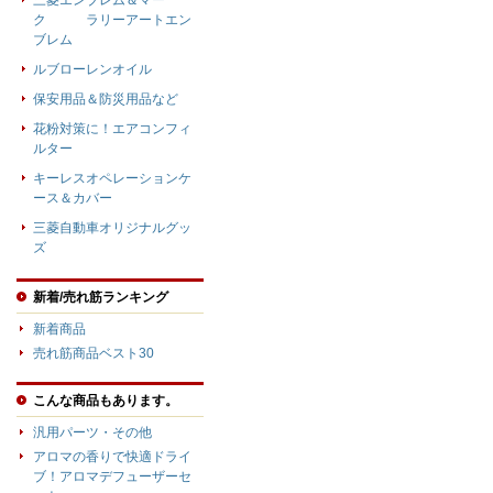
三菱エンブレム＆マー
ク ラリーアートエン
ブレム
ルブローレンオイル
保安用品＆防災用品など
花粉対策に！エアコンフィ
ルター
キーレスオペレーションケ
ース＆カバー
三菱自動車オリジナルグッ
ズ
新着/売れ筋ランキング
新着商品
売れ筋商品ベスト30
こんな商品もあります。
汎用パーツ・その他
アロマの香りで快適ドライ
ブ！アロマデフューザーセ