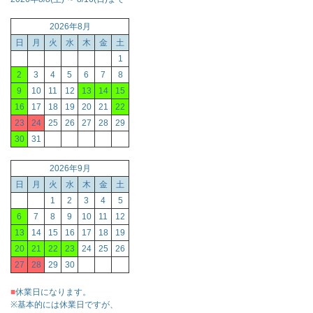
2026年8月
日
月
火
水
木
金
土
1
2
3
4
5
6
7
8
9
10
11
12
13
14
15
16
17
18
19
20
21
22
23
24
25
26
27
28
29
30
31
2026年9月
日
月
火
水
木
金
土
1
2
3
4
5
6
7
8
9
10
11
12
13
14
15
16
17
18
19
20
21
22
23
24
25
26
27
28
29
30
■
休業日になります。
※基本的には休業日ですが、